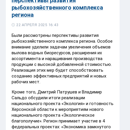
перспективы развития
рыбохозяйственного комплекса
региона
22 АПРЕЛЯ 2025 16:43
Были рассмотрены перспективы развития
рыбохозяйственного комплекса региона. Особое
внимание уделили задачам увеличения объемов
вылова водных биоресурсов, расширения их
ассортимента и наращивания производства
продукции с высокой добавленной стоимостью.
Реализация этих мер будет способствовать
созданию эффективных предприятий и новых
рабочих мест.
Кроме того, Дмитрий Патрушев и Владимир
Сальдо обсудили итоги реализации
национального проекта «Экология» и готовность
Херсонской области к мероприятиям нового
национального проекта «Экологическое
благополучие». Регион принимает участие в 4
федеральных проектах: «Экономика замкнутого