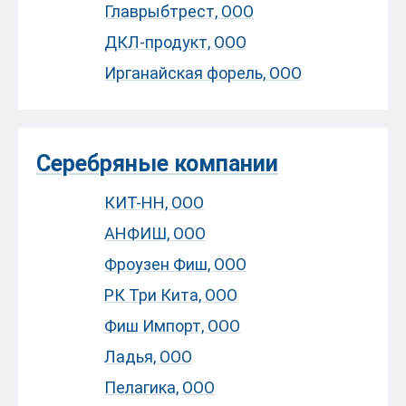
Главрыбтрест, ООО
ДКЛ-продукт, ООО
Ирганайская форель, ООО
Серебряные компании
КИТ-НН, ООО
АНФИШ, ООО
Фроузен Фиш, ООО
РК Три Кита, ООО
Фиш Импорт, ООО
Ладья, ООО
Пелагика, ООО