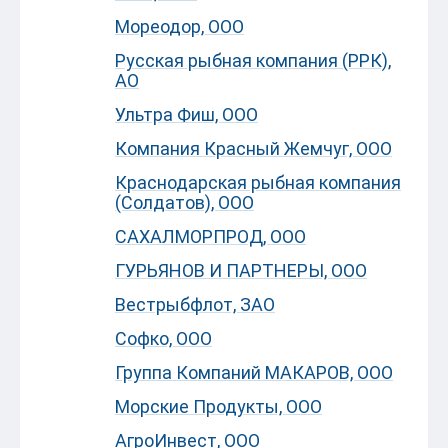
Мореодор, ООО
Русская рыбная компания (РРК),
АО
Ультра Фиш, ООО
Компания Красный Жемчуг, ООО
Краснодарская рыбная компания
(Солдатов), ООО
САХАЛМОРПРОД, ООО
ГУРЬЯНОВ И ПАРТНЕРЫ, ООО
Вестрыбфлот, ЗАО
Софко, ООО
Группа Компаний МАКАРОВ, ООО
Морские Продукты, ООО
АгроИнвест, ООО