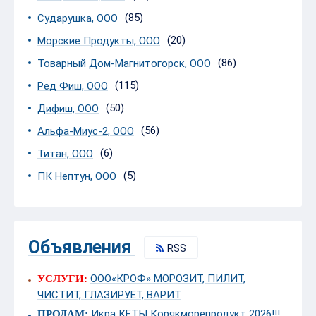
(85)
Сударушка, ООО
(20)
Морские Продукты, ООО
(86)
Товарный Дом-Магнитогорск, ООО
(115)
Ред Фиш, ООО
(50)
Дифиш, ООО
(56)
Альфа-Миус-2, ООО
(6)
Титан, ООО
(5)
ПК Нептун, ООО
Объявления
RSS
ООО«КРОФ» МОРОЗИТ, ПИЛИТ,
УСЛУГИ:
ЧИСТИТ, ГЛАЗИРУЕТ, ВАРИТ
Икра КЕТЫ Корякморепродукт 2026!!!
ПРОДАМ: