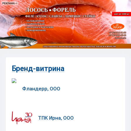
Бренд-витрина
Фландерр, ООО
ТПК Ирна, ООО