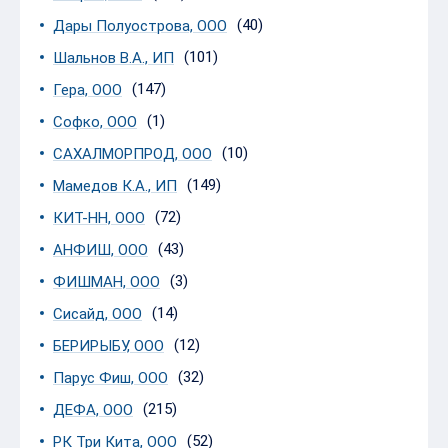
(40)
Дары Полуострова, ООО
(101)
Шальнов В.А., ИП
(147)
Гера, ООО
(1)
Софко, ООО
(10)
САХАЛМОРПРОД, ООО
(149)
Мамедов К.А., ИП
(72)
КИТ-НН, ООО
(43)
АНФИШ, ООО
(3)
ФИШМАН, ООО
(14)
Сисайд, ООО
(12)
БЕРИРЫБУ, ООО
(32)
Парус Фиш, ООО
(215)
ДЕФА, ООО
(52)
РК Три Кита, ООО