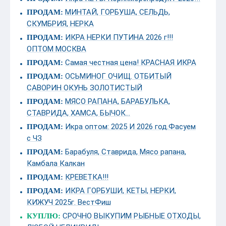
МИНТАЙ, ГОРБУША, СЕЛЬДЬ,
ПРОДАМ:
СКУМБРИЯ, НЕРКА
ИКРА НЕРКИ ПУТИНА 2026 г!!!
ПРОДАМ:
ОПТОМ МОСКВА
Самая честная цена! КРАСНАЯ ИКРА
ПРОДАМ:
ОСЬМИНОГ ОЧИЩ. ОТБИТЫЙ
ПРОДАМ:
САВОРИН ОКУНЬ ЗОЛОТИСТЫЙ
МЯСО РАПАНА, БАРАБУЛЬКА,
ПРОДАМ:
СТАВРИДА, ХАМСА, БЫЧОК...
Икра оптом: 2025 И 2026 год.Фасуем
ПРОДАМ:
с ЧЗ
Барабуля, Ставрида, Мясо рапана,
ПРОДАМ:
Камбала Калкан
КРЕВЕТКА!!!
ПРОДАМ:
ИКРА ГОРБУШИ, КЕТЫ, НЕРКИ,
ПРОДАМ:
КИЖУЧ 2025г. ВестФиш
СРОЧНО ВЫКУПИМ РЫБНЫЕ ОТХОДЫ,
КУПЛЮ: