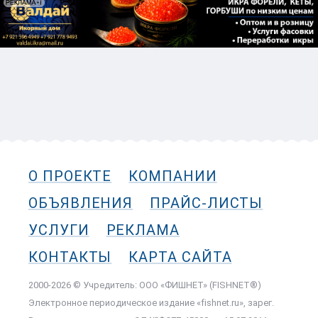
О ПРОЕКТЕ
КОМПАНИИ
ОБЪЯВЛЕНИЯ
ПРАЙС-ЛИСТЫ
УСЛУГИ
РЕКЛАМА
КОНТАКТЫ
КАРТА САЙТА
2000-2026 © Учредитель: ООО «ФИШНЕТ» (FISHNET®)
Электронное периодическое издание «fishnet.ru», зарег.