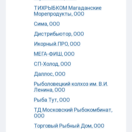
ТИХРЫБКОМ Магаданские
Морепродукты, ООО
Сима, ООО
Дистрибьютор, ООО
Икорный.ПРО, ООО
МЕГА-ФИШ, ООО
СП-Холод, ООО
Даллос, ООО
Рыболовецкий колхоз им. В.И.
Ленина, ООО
Рыба Тут, ООО
ТД Московский Рыбокомбинат,
ООО
Торговый Рыбный Дом, ООО