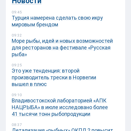
Новости
09:45
Турция намерена сделать свою икру
мировым брендом
09:32
Море рыбы, идей и новых возможностей
для ресторанов на фестивале «Русская
рыба»
09:25
Это уже тенденция: второй
производитель трески в Норвегии
вышел в плюс
09:10
Владивостокской лабораторией «АПК
НАЦРЫБА» в июле исследовано более
41 тысячи тонн рыбопродукции
08:37
Детализация «рыбных» ОКПД 2 повысит