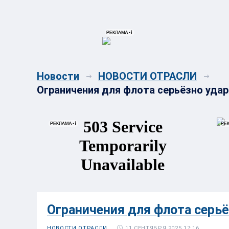
{{ITEM.TITLE}}
{{ITEM.TITLE}
Новости
НОВОСТИ ОТРАСЛИ
Ограничения для флота серьёзно удар
Ограничения для флота серьё
11 СЕНТЯБРЯ 2025 17:16
НОВОСТИ ОТРАСЛИ