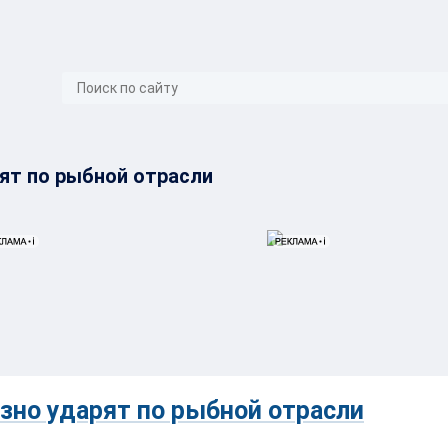
}
ят по рыбной отрасли
зно ударят по рыбной отрасли