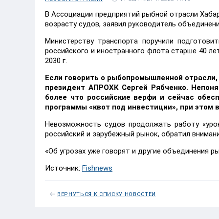
В Ассоциации предприятий рыбной отрасли Хабар
возрасту судов, заявил руководитель объединени
Министерству транспорта поручили подготови
российского и иностранного флота старше 40 ле
2030 г.
Если говорить о рыбопромышленной отрасли, 
президент АПРОХК Сергей Рябченко. Непоня
более что российские верфи и сейчас обес
программы «квот под инвестиции», при этом
Невозможность судов продолжать работу «урон
российский и зарубежный рынок, обратил вниман
«Об угрозах уже говорят и другие объединения р
Источник:
Fishnews
ВЕРНУТЬСЯ К СПИСКУ НОВОСТЕЙ