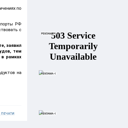
ичениях по
 порты РФ
ствовать с
те, заявил
удов, тем
 в рамках
одуктов на
 ПЕЧАТИ