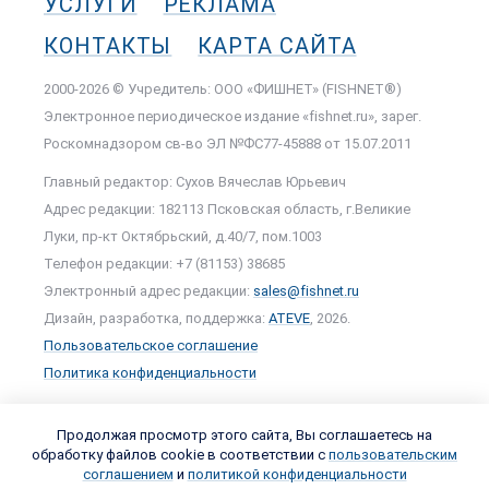
УСЛУГИ
РЕКЛАМА
КОНТАКТЫ
КАРТА САЙТА
2000-2026 © Учредитель: ООО «ФИШНЕТ» (FISHNET®)
Электронное периодическое издание «fishnet.ru», зарег.
Роскомнадзором cв-во ЭЛ №ФС77-45888 от 15.07.2011
Главный редактор: Сухов Вячеслав Юрьевич
Адрес редакции: 182113 Псковская область, г.Великие
Луки, пр-кт Октябрьский, д.40/7, пом.1003
Телефон редакции: +7 (81153) 38685
Электронный адрес редакции:
sales@fishnet.ru
Дизайн, разработка, поддержка:
ATEVE
, 2026.
Пользовательское соглашение
Политика конфиденциальности
Продолжая просмотр этого сайта, Вы соглашаетесь на
обработку файлов cookie в соответствии с
пользовательским
соглашением
и
политикой конфиденциальности