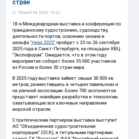
стран
18 МАРТА 2025 16:32
18-я Международная выставка и конференция по
гражданскому судостроению, судоходству,
деятельности портов, освоению океана и
шельфа
"Нева 2025"
пройдет с 23 по 26 сентября
2025 года в Санкт-Петербурге, на площадке КВЦ
"Экспофорум". Ожидается, что в этом году
мероприятие соберет более 35 000 участников
из России и более 30 стран мира.
В 2025 году выставка займет свыше 50 000 кв.
метров, разместившись в четырех павильонах и
на уличной экспозиции. Более 700 экспонентов
представят новейшие разработки и технологии,
охватывающие все ключевые направления
морской отрасли.
Стратегическим партнером выставки выступит
АО "Объединенная судостроительная
корпорация" (ОСК), а титульными партнерами
станут ГК "Росатом", ФАУ "Российский морской