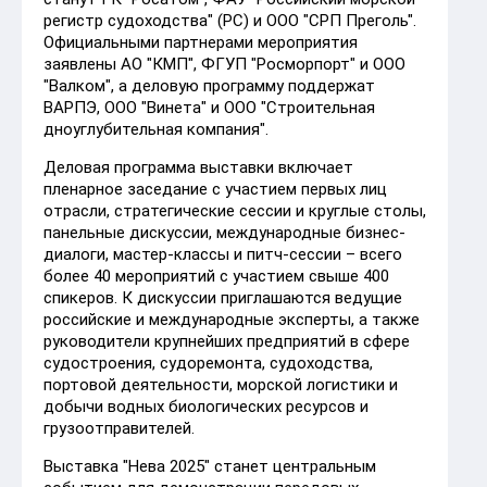
регистр судоходства" (РС) и ООО "СРП Преголь".
Официальными партнерами мероприятия
заявлены АО "КМП", ФГУП "Росморпорт" и ООО
"Валком", а деловую программу поддержат
ВАРПЭ, ООО "Винета" и ООО "Строительная
дноуглубительная компания".
Деловая программа выставки включает
пленарное заседание с участием первых лиц
отрасли, стратегические сессии и круглые столы,
панельные дискуссии, международные бизнес-
диалоги, мастер-классы и питч-сессии – всего
более 40 мероприятий с участием свыше 400
спикеров. К дискуссии приглашаются ведущие
российские и международные эксперты, а также
руководители крупнейших предприятий в сфере
судостроения, судоремонта, судоходства,
портовой деятельности, морской логистики и
добычи водных биологических ресурсов и
грузоотправителей.
Выставка "Нева 2025" станет центральным