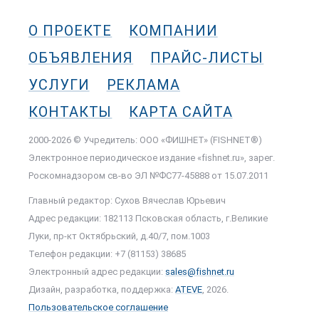
О ПРОЕКТЕ
КОМПАНИИ
ОБЪЯВЛЕНИЯ
ПРАЙС-ЛИСТЫ
УСЛУГИ
РЕКЛАМА
КОНТАКТЫ
КАРТА САЙТА
2000-2026 © Учредитель: ООО «ФИШНЕТ» (FISHNET®)
Электронное периодическое издание «fishnet.ru», зарег.
Роскомнадзором cв-во ЭЛ №ФС77-45888 от 15.07.2011
Главный редактор: Сухов Вячеслав Юрьевич
Адрес редакции: 182113 Псковская область, г.Великие
Луки, пр-кт Октябрьский, д.40/7, пом.1003
Телефон редакции: +7 (81153) 38685
Электронный адрес редакции:
sales@fishnet.ru
Дизайн, разработка, поддержка:
ATEVE
, 2026.
Пользовательское соглашение