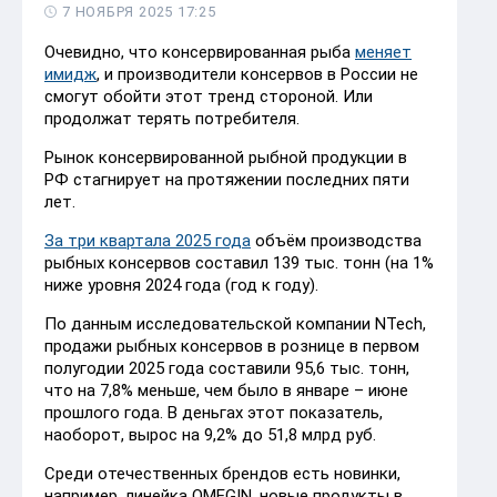
7 НОЯБРЯ 2025 17:25
Очевидно, что консервированная рыба
меняет
имидж
, и производители консервов в России не
смогут обойти этот тренд стороной. Или
продолжат терять потребителя.
Рынок консервированной рыбной продукции в
РФ стагнирует на протяжении последних пяти
лет.
За три квартала 2025 года
объём производства
рыбных консервов составил 139 тыс. тонн (на 1%
ниже уровня 2024 года (год к году).
По данным исследовательской компании NTech,
продажи рыбных консервов в рознице в первом
полугодии 2025 года составили 95,6 тыс. тонн,
что на 7,8% меньше, чем было в январе – июне
прошлого года. В деньгах этот показатель,
наоборот, вырос на 9,2% до 51,8 млрд руб.
Среди отечественных брендов есть новинки,
например, линейка OMEGIN, новые продукты в