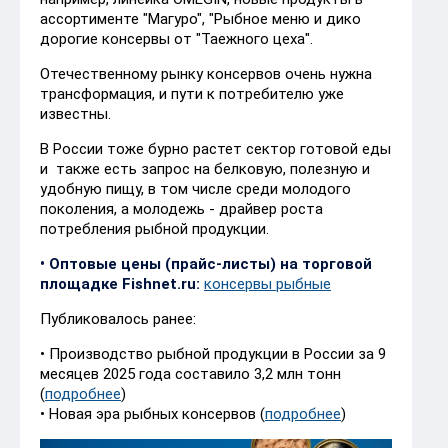
ассортименте "Магуро", "Рыбное меню и дико
дорогие консервы от "Таежного цеха".
Отечественному рынку консервов очень нужна
трансформация, и пути к потребителю уже
известны.
В России тоже бурно растет сектор готовой еды
и также есть запрос на белковую, полезную и
удобную пищу, в том числе среди молодого
поколения, а молодежь - драйвер роста
потребления рыбной продукции.
• Оптовые цены (прайс-листы) на торговой
площадке Fishnet.ru:
консервы рыбные
Публиковалось ранее:
• Производство рыбной продукции в России за 9
месяцев 2025 года составило 3,2 млн тонн
(
подробнее
)
• Новая эра рыбных консервов (
подробнее
)