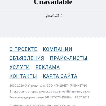
О ПРОЕКТЕ
КОМПАНИИ
ОБЪЯВЛЕНИЯ
ПРАЙС-ЛИСТЫ
УСЛУГИ
РЕКЛАМА
КОНТАКТЫ
КАРТА САЙТА
2000-2026 © Учредитель: ООО «ФИШНЕТ» (FISHNET®)
Электронное периодическое издание «fishnet.ru», зарег.
Роскомнадзором cв-во ЭЛ №ФС77-45888 от 15.07.2011
Главный редактор: Сухов Вячеслав Юрьевич