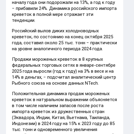
началу года они подорожали на 13%, а год к году
− прибавили 24%. Динамика российского импорта
креветок в полной мере отражает эти
тенденции.
Российский вылов диких холодноводных
креветок, по состоянию на конец октября 2025
года, составил около 25 тыс. тонн − практически
на уровне аналогичного периода 2024 года.
Продажи мороженых креветок в 8 крупных
федеральных торговых сетях в январе-сентябре
2025 года выросли (год к году) на 3% в весе и на
14% в деньгах, − подсчитал аналитический центр
Рыбного союза на основе данных NTech.
Положительная динамика продаж мороженых
креветок в натуральном выражении объясняется
в том числе наличием запасов после роста
импорта креветок из дружественных стран
(Эквадора, Индии, Китая, Вьетнама, Таиланда,
Индонезии) в 2024 году на 15% к 2023 году до 85
тыс. тонн и одновременного увеличения