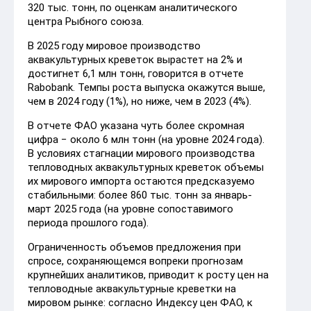
320 тыс. тонн, по оценкам аналитического
центра Рыбного союза.
В 2025 году мировое производство
аквакультурных креветок вырастет на 2% и
достигнет 6,1 млн тонн, говорится в отчете
Rabobank. Темпы роста выпуска окажутся выше,
чем в 2024 году (1%), но ниже, чем в 2023 (4%).
В отчете ФАО указана чуть более скромная
цифра − около 6 млн тонн (на уровне 2024 года).
В условиях стагнации мирового производства
тепловодных аквакультурных креветок объемы
их мирового импорта остаются предсказуемо
стабильными: более 860 тыс. тонн за январь-
март 2025 года (на уровне сопоставимого
периода прошлого года).
Ограниченность объемов предложения при
спросе, сохраняющемся вопреки прогнозам
крупнейших аналитиков, приводит к росту цен на
тепловодные аквакультурные креветки на
мировом рынке: согласно Индексу цен ФАО, к