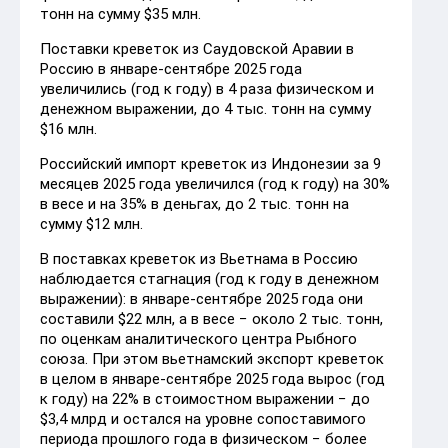
тонн на сумму $35 млн.
Поставки креветок из Саудовской Аравии в
Россию в январе-сентябре 2025 года
увеличились (год к году) в 4 раза физическом и
денежном выражении, до 4 тыс. тонн на сумму
$16 млн.
Российский импорт креветок из Индонезии за 9
месяцев 2025 года увеличился (год к году) на 30%
в весе и на 35% в деньгах, до 2 тыс. тонн на
сумму $12 млн.
В поставках креветок из Вьетнама в Россию
наблюдается стагнация (год к году в денежном
выражении): в январе-сентябре 2025 года они
составили $22 млн, а в весе − около 2 тыс. тонн,
по оценкам аналитического центра Рыбного
союза. При этом вьетнамский экспорт креветок
в целом в январе-сентябре 2025 года вырос (год
к году) на 22% в стоимостном выражении − до
$3,4 млрд и остался на уровне сопоставимого
периода прошлого года в физическом − более