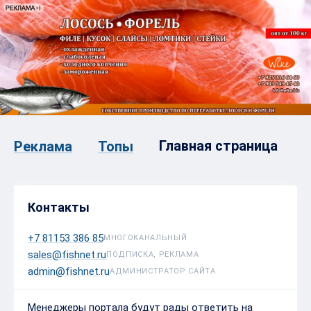
Главная страница
Реклама
Топы
Контакты
+7 81153 386 85
МНОГОКАНАЛЬНЫЙ
sales@fishnet.ru
ПОДПИСКА, РЕКЛАМА
admin@fishnet.ru
АДМИНИСТРАТОР САЙТА
Менеджеры портала будут рады ответить на