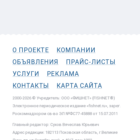
О ПРОЕКТЕ
КОМПАНИИ
ОБЪЯВЛЕНИЯ
ПРАЙС-ЛИСТЫ
УСЛУГИ
РЕКЛАМА
КОНТАКТЫ
КАРТА САЙТА
2000-2026 © Учредитель: ООО «ФИШНЕТ» (FISHNET®)
Электронное периодическое издание «fishnet.ru», зарег.
Роскомнадзором cв-во ЭЛ №ФС77-45888 от 15.07.2011
Главный редактор: Сухов Вячеслав Юрьевич
Адрес редакции: 182113 Псковская область, г.Великие