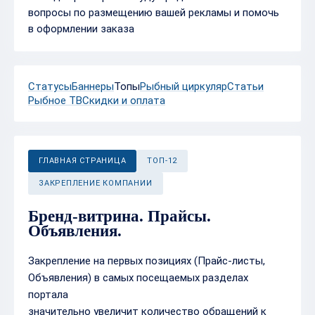
вопросы по размещению вашей рекламы и помочь
в оформлении заказа
Статусы
Баннеры
Топы
Рыбный циркуляр
Статьи
Рыбное ТВ
Скидки и оплата
ГЛАВНАЯ СТРАНИЦА
ТОП-12
ЗАКРЕПЛЕНИЕ КОМПАНИИ
Бренд-витрина. Прайсы.
Объявления.
Закрепление на первых позициях (Прайс-листы,
Объявления) в самых посещаемых разделах
портала
значительно увеличит количество обращений к