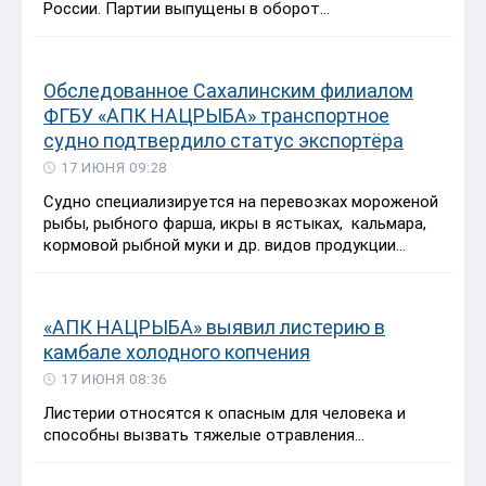
России.
Партии выпущены в оборот...
Обследованное Сахалинским филиалом
ФГБУ «АПК НАЦРЫБА» транспортное
судно подтвердило статус экспортёра
17 ИЮНЯ 09:28
Судно специализируется на перевозках мороженой
рыбы, рыбного фарша, икры в ястыках, кальмара,
кормовой рыбной муки и др. видов продукции...
«АПК НАЦРЫБА» выявил листерию в
камбале холодного копчения
17 ИЮНЯ 08:36
Листерии относятся к опасным для человека и
способны вызвать тяжелые отравления...