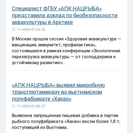
Специалист ФГБУ «АПК НАЦРЫБА»
представила доклад по биобезопасности
аквакультуры в Арктике
11 ИЮНЯ 09:52
В Москве прошла сессия «Здоровая аквакультура —
вакцинация, иммунитет, профилактика»,
состоявшаяся в рамках конференции «Экологичная
перезагрузка аквакультуры — от господдержки к
устойчивому развитию»...
«АПК НАЦРЫБА» выявил микробную
трансглютаминазу во вьетнамском
полуфабрикате «Хакао»
11 ИЮНЯ 08:37
Выявлена запрещенная пищевая добавка в партии
рыбного полуфабриката «Хакао» весом более 1,8 т,
поступившей из Вьетнама...