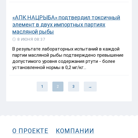
«АПК НАЦРЫБА» подтвердил токсичный
элемент в двух импортных партиях
масляной рыбы
8 ИЮНЯ 08:37
В результате лабораторных испытаний в каждой
партии масляной рыбы подтверждено превышение
допустимого уровня содержания ртути - более
установленной нормы в 0,2 мг/кг...
1
2
3
→
О ПРОЕКТЕ
КОМПАНИИ