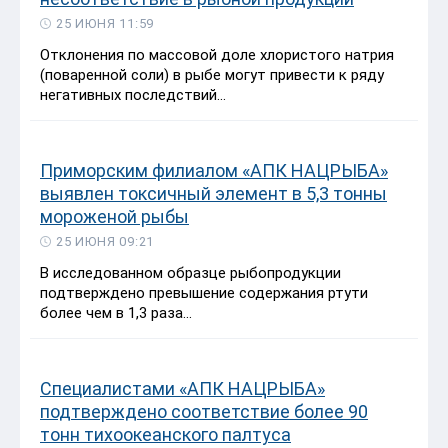
25 ИЮНЯ 11:59
Отклонения по массовой доле хлористого натрия
(поваренной соли) в рыбе могут привести к ряду
негативных последствий...
Приморским филиалом «АПК НАЦРЫБА»
выявлен токсичный элемент в 5,3 тонны
мороженой рыбы
25 ИЮНЯ 09:21
В исследованном образце рыбопродукции
подтверждено превышение содержания ртути
более чем в 1,3 раза...
Специалистами «АПК НАЦРЫБА»
подтверждено соответствие более 90
тонн тихоокеанского палтуса