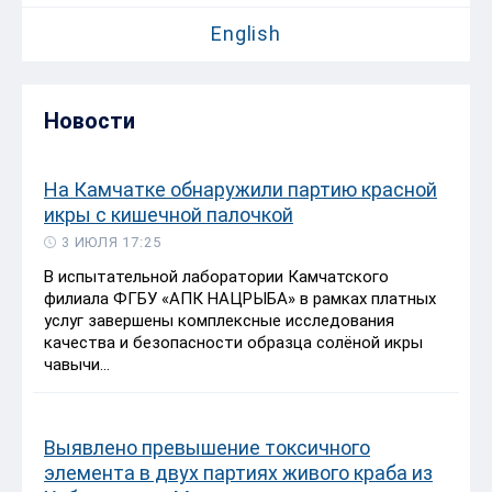
English
Новости
На Камчатке обнаружили партию красной
икры с кишечной палочкой
3 ИЮЛЯ 17:25
В испытательной лаборатории Камчатского
филиала ФГБУ «АПК НАЦРЫБА» в рамках платных
услуг завершены комплексные исследования
качества и безопасности образца солёной икры
чавычи...
Выявлено превышение токсичного
элемента в двух партиях живого краба из