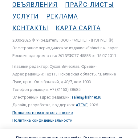
ОБЪЯВЛЕНИЯ
ПРАЙС-ЛИСТЫ
УСЛУГИ
РЕКЛАМА
КОНТАКТЫ
КАРТА САЙТА
2000-2026 © Учредитель: ООО «ФИШНЕТ» (FISHNET®)
Электронное периодическое издание «fishnet.ru», зарег.
Роскомнадзором cв-во ЭЛ №ФС77-45888 от 15.07.2011
Главный редактор: Сухов Вячеслав Юрьевич
Адрес редакции: 182113 Псковская область, г.Великие
Луки, пр-кт Октябрьский, д.40/7, пом.1003
Телефон редакции: +7 (81153) 38685
Электронный адрес редакции:
sales@fishnet.ru
Дизайн, разработка, поддержка:
ATEVE
, 2026.
Пользовательское соглашение
Политика конфиденциальности
Продолжая просмотр этого сайта, Вы соглашаетесь на