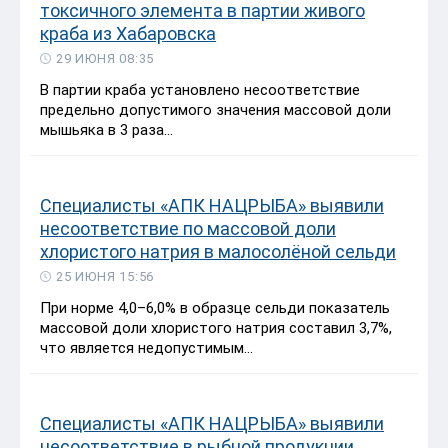
токсичного элемента в партии живого
краба из Хабаровска
29 ИЮНЯ 08:35
В партии краба установлено несоответствие
предельно допустимого значения массовой доли
мышьяка в 3 раза...
Специалисты «АПК НАЦРЫБА» выявили
несоответствие по массовой доли
хлористого натрия в малосолёной сельди
25 ИЮНЯ 15:56
При норме 4,0–6,0% в образце сельди показатель
массовой доли хлористого натрия составил 3,7%,
что является недопустимым...
Специалисты «АПК НАЦРЫБА» выявили
несоответствие в рыбной продукции