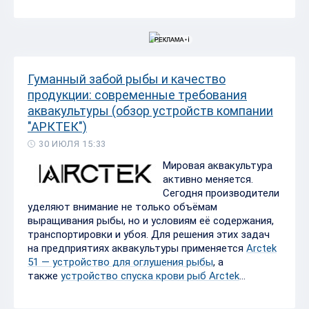
Гуманный забой рыбы и качество
продукции: современные требования
аквакультуры (обзор устройств компании
"АРКТЕК")
30 ИЮЛЯ 15:33
Мировая аквакультура
активно меняется.
Сегодня производители
уделяют внимание не только объёмам
выращивания рыбы, но и условиям её содержания,
транспортировки и убоя. Для решения этих задач
на предприятиях аквакультуры применяется
Arctek
51 — устройство для оглушения рыбы
, а
также
устройство спуска крови рыб Arctek
...