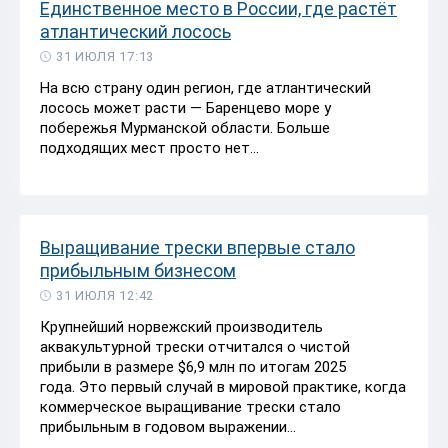
Единственное место в России, где растёт
атлантический лосось
31 ИЮЛЯ 17:13
На всю страну один регион, где атлантический
лосось может расти — Баренцево море у
побережья Мурманской области. Больше
подходящих мест просто нет...
Выращивание трески впервые стало
прибыльным бизнесом
31 ИЮЛЯ 12:42
Крупнейший норвежский производитель
аквакультурной трески отчитался о чистой
прибыли в размере $6,9 млн по итогам 2025
года.
Это первый случай в мировой практике, когда
коммерческое выращивание трески стало
прибыльным в годовом выражении...