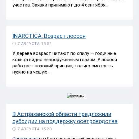
участка. Заявки принимают до 4 сентября...
INARCTICA: Возраст лосося
7 АВГУСТА 15:52
У дерева возраст читают по спилу — годичные
кольца видно невооружённым глазом. У лосося
работает похожий принцип, только смотреть
нужно на чешую...
В Астраханской области предложили
субсидии на поддержку осетроводства
7 АВГУСТА 15:28
Организован
отбор предприятий аквакультуры,