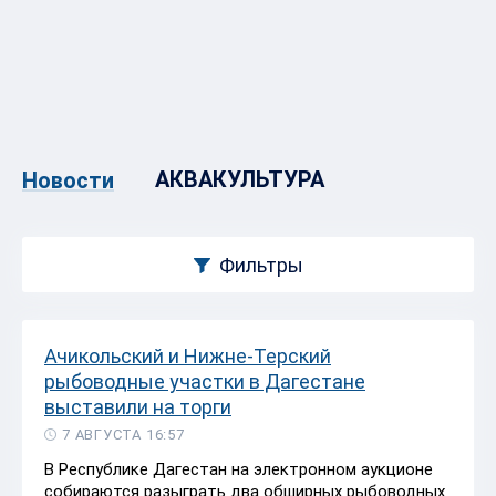
АКВАКУЛЬТУРА
Новости
Фильтры
Ачикольский и Нижне-Терский
рыбоводные участки в Дагестане
выставили на торги
7 АВГУСТА 16:57
В Республике Дагестан на электронном аукционе
собираются разыграть два обширных рыбоводных