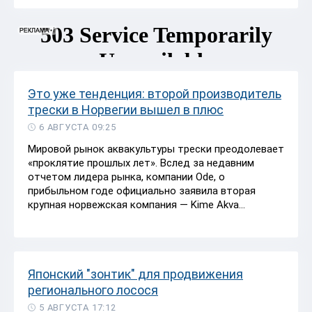
Это уже тенденция: второй производитель
трески в Норвегии вышел в плюс
6 АВГУСТА 09:25
Мировой рынок аквакультуры трески преодолевает
«проклятие прошлых лет». Вслед за недавним
отчетом лидера рынка, компании Ode, о
прибыльном годе официально заявила вторая
крупная норвежская компания — Kime Akva...
Японский "зонтик" для продвижения
регионального лосося
5 АВГУСТА 17:12