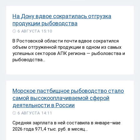
На Дону вдвое сократилась отгрузка
продукции рыбоводства
6 АВГУСТА 15:10
В Ростовской области почти вдвое сократился
объем отгруженной продукции в одном из самых
успешных секторов АПК региона — рыболовства и
рыбоводства...
Морское пастбищное рыбоводство стало
самой высокооплачиваемой сферой
деятельности в России
6 АВГУСТА 14:11
Средняя зарплата в ней составила в январе–мае
2026 года 971,4 тыс. руб. в месяц...