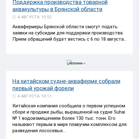
Поддержка производства товарной
аквакультуры в Брянской области
4 АВГУСТА 10:52
Аквафермеры Брянской области смогут подать
заявки на субсидии для поддержки производства.
Прием обращений будет вестись с 6 по 18 августа...
На китайском судне-акваферме собрали
первый урожай форели
4 АВГУСТА 10:11
Китайская компания сообщила о первом успешном
сборе и продаже рыбы, выращенной на судне Suhai
№ 1 водоизмещением более 130 тыс. тонн. Его
называют первым в мире плавучим комплексом для
разведения лососевых...